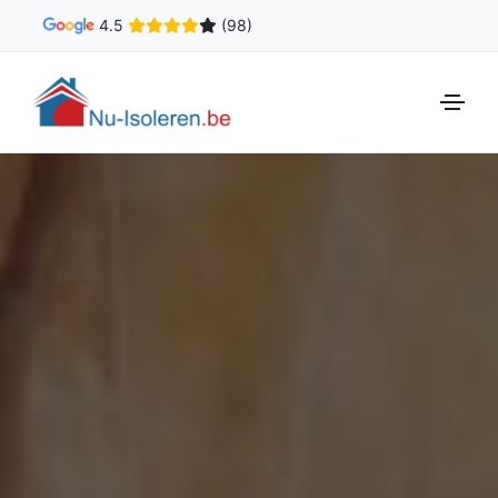
4.5
(98)