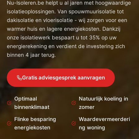
Nu-Isoleren.be helpt u al jaren met hoogwaardige
isolatieoplossingen. Van spouwmuurisolatie tot
dakisolatie en vloerisolatie - wij zorgen voor een
warmer huis en lagere energiekosten. Dankzij
onze isolatiewerk bespaart u tot 35% op uw
energierekening en verdient de investering zich
binnen 4 jaar terug.
Gratis adviesgesprek aanvragen
Optimaal
Natuurlijk koeling in
binnenklimaat
zomer
Flinke besparing
Waardevermeerderi
energiekosten
ng woning